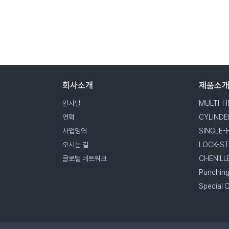
회사소개
제품소
인사말
MULTI-H
연혁
CYLINDE
사업영역
SINGLE-
오시는 길
LOCK-ST
글로벌 네트워크
CHENILLE
Punching
Special 