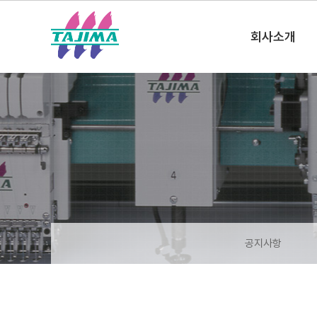
한국타지마(주)
회사소개
공지사항