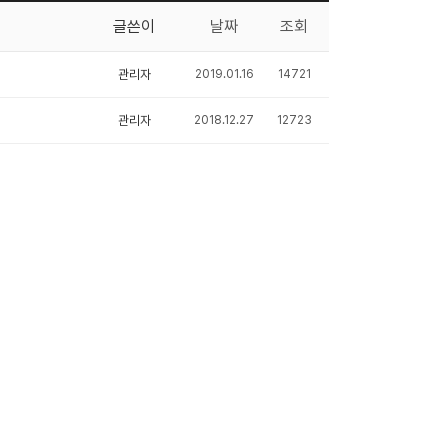
글쓴이
날짜
조회
관리자
2019.01.16
14721
관리자
2018.12.27
12723